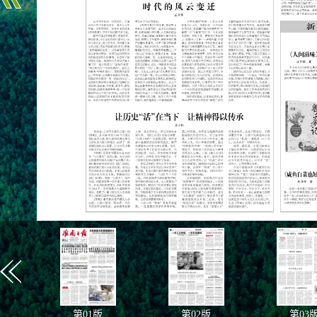
第
01
版
第
02
版
第
03