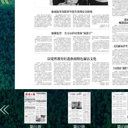
第
01
版
第
02
版
第
03