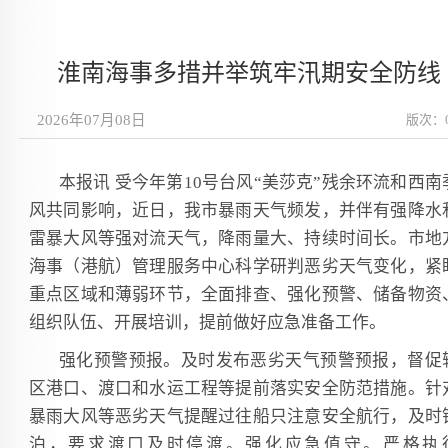
淮南海事多措并举筑牢汛期安全防线
2026年07月08日
版次：
本报讯 受今年第10号台风“美莎克”残余环流和西南
风共同影响，近日，我市暴雨天气频发，并伴有强降水
雷暴大风等强对流天气，降雨量大、持续时间长。市地
海事（港航）管理服务中心科学研判恶劣天气变化，紧
重点区域和薄弱环节，全面排查、强化预警、储备物资
组织队伍、开展培训，提前做好应急准备工作。
强化预警预报。及时发布恶劣天气预警预报，督促
区港口、渡口和水运工程等提前落实安全防范措施。针
暴雨大风等恶劣天气提醒过往船只注意安全航行，及时
泊，要求渡口及时停渡。强化应急值守。严格执