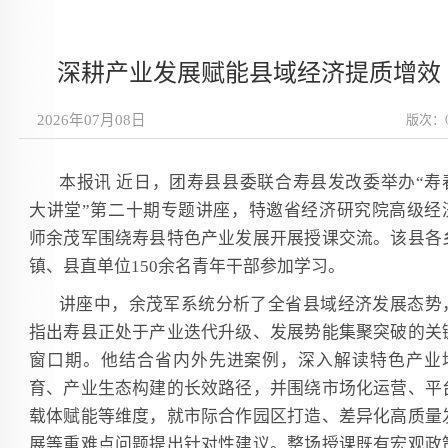
深耕产业发展赋能县域经济提质增效
2026年07月08日
版次：
本报讯 近日，团寿县县委联合寿县发改委举办“寿
大讲堂”第二十期专题讲座，特邀省经济研究院高级经
师余茂军围绕寿县特色产业发展开展授课交流。该县各
镇、县直单位150余名青年干部参加学习。
讲座中，余茂军系统分析了全省县域经济发展态势
指出寿县正处于产业迭代升级、发展势能集聚突破的关
窗口期。他结合省内外先进案例，深入解读特色产业
育、产业生态构建的长效路径，并围绕市场化运营、平
载体赋能等维度，就市际合作园区打造、差异化高质量
展等重难点问题提出针对性建议。整场授课既有宏观政