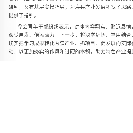
研判，又有基层实操指导，为寿县产业发展拓宽了思路
提供了指引。
参会青年干部纷纷表示，讲座内容翔实、贴近县情
深受启发、倍添动力。下一步，将深学细悟、学用结合
切实把学习成果转化为谋产业、抓项目、促发展的实际
动，以更加务实的作风和过硬的本领，助力特色产业提
增效，为全县经济社会高质量发展贡献青春力量。
（本报记者 吴 巍）
[手机扫一扫]