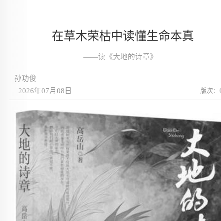
在草木荣枯中读懂生命本真
——读《大地的诗章》
孙功俊
2026年07月08日
版次：