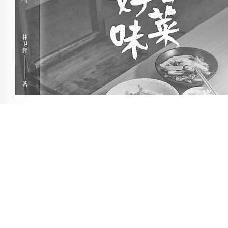
这是一本有着人间烟火气的散文集。全书内容集欣赏性、
用性、收藏性于一身，从结构食材入手，探究食物的个中味道
既有生活品鉴常识，又从中领悟美食背后的逻辑。