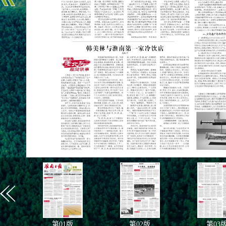
第
01
版
第
02
版
第
03