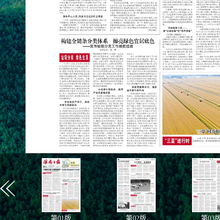
第
01
版
第
02
版
第
03