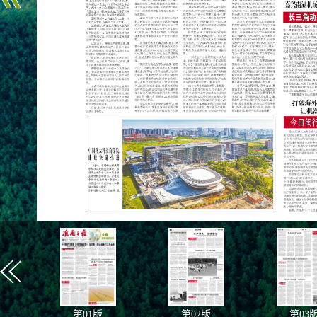
第
01
版
第
02
版
第
03