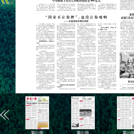
第
01
版
第
02
版
第
03