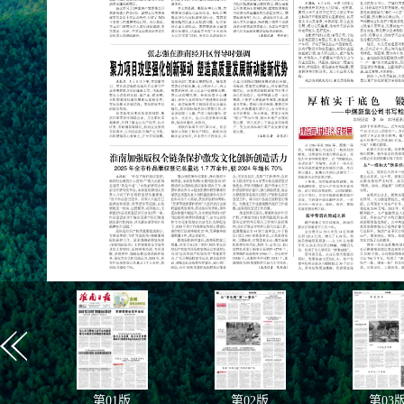
第
01
版
第
02
版
第
03