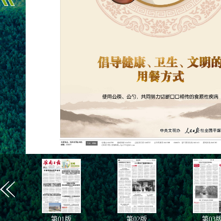
第
01
版
第
02
版
第
03