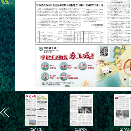
第
01
版
第
02
版
第
03