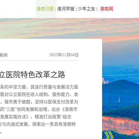
淮南日报 |
淮河早报 |
少年之友 |
淮南网
2025年11月04日
合新闻
公立医院特色改革之路
系的中坚力量，其运行质量与发展活力直
面对公立医院在收入结构、服务能力、发
，我市勇于破题，坚持以医保支付改革为
药“三医”协同发展和治理，出台《淮南市
发展实施办法》，精准打出政策“组合
行与内涵式发展，探索出一条具有淮南特
。