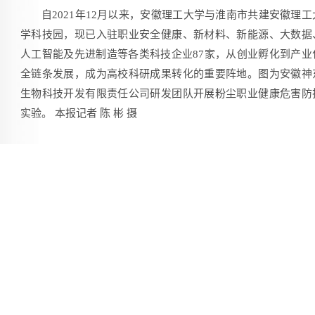
自2021年12月以来，安徽理工大学与淮南市共建安徽理工
学科技园，现已入驻职业安全健康、新材料、新能源、大数据
人工智能及先进制造等各类科技企业87家，从创业孵化到产业
全链条发展，成为高校科研成果转化的重要阵地。图为安徽神
生物科技开发有限责任公司研发团队开展粉尘职业健康危害防
实验。 本报记者 陈 彬 摄
[手机扫一扫]
复制pc链接