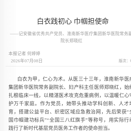
白衣践初心 巾帼担使命
——记安徽省优秀共产党员、淮南新华医疗集团新华医院常务
院长郑晓红
本报记者 何婷婷
2026年07月08日
版次：
白衣为甲，仁心为术。从医三十三年，淮南新华医
集团新华医院常务副院长、妇产科主任医师郑晓红，始
扎根临床一线，以精湛医术攻克危重病例，以温暖仁心
护万千家庭。作为党员，她带头推动学科创新、人才
育，搭建公益平台、织密区域应急救治网，先后荣获“
国巾帼建功标兵”“全国三八红旗手”等称号，用实际行
践行了新时代基层党员医务工作者的使命担当。