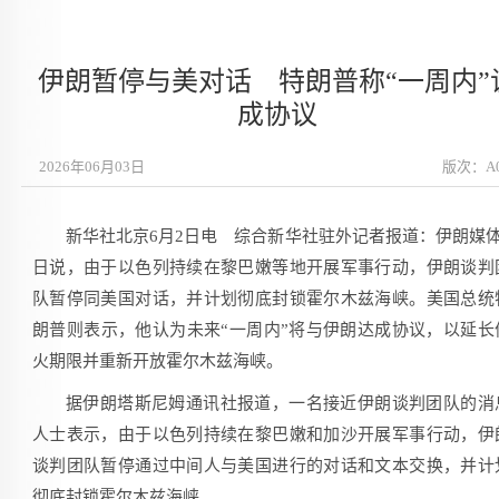
伊朗暂停与美对话 特朗普称“一周内”
成协议
2026年06月03日
版次：A
新华社北京6月2日电 综合新华社驻外记者报道：伊朗媒体
日说，由于以色列持续在黎巴嫩等地开展军事行动，伊朗谈判
队暂停同美国对话，并计划彻底封锁霍尔木兹海峡。美国总统
朗普则表示，他认为未来“一周内”将与伊朗达成协议，以延长
火期限并重新开放霍尔木兹海峡。
据伊朗塔斯尼姆通讯社报道，一名接近伊朗谈判团队的消
人士表示，由于以色列持续在黎巴嫩和加沙开展军事行动，伊
谈判团队暂停通过中间人与美国进行的对话和文本交换，并计
彻底封锁霍尔木兹海峡。