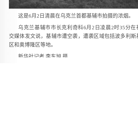
这是6月2日清晨在乌克兰首都基辅市拍摄的浓烟。
乌克兰基辅市市长克利奇科6月2日凌晨2时35分在
交媒体发文说，基辅市遭空袭，遭袭区域包括波多利斯
区和奥博隆区等地。
新华社记者 李东旭 摄
[手机扫一扫]
复制pc链接