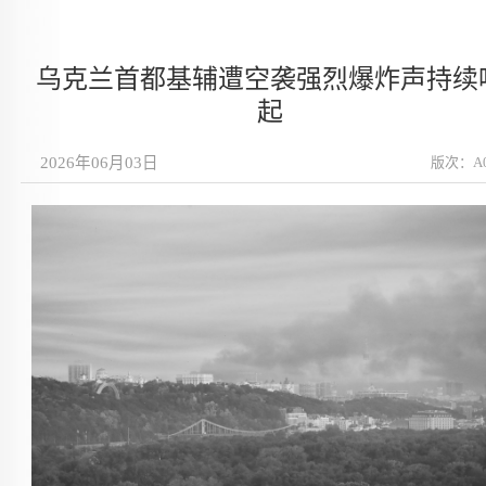
乌克兰首都基辅遭空袭强烈爆炸声持续
起
2026年06月03日
版次：A