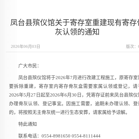
凤台县殡仪馆关于寄存室重建现有寄存
灰认领的通知
2026年06月03日
版次：
广大市民：
凤台县殡仪馆将于2026年7月进行改建工程施工，原寄存室
要拆除重建，寄存室内寄存骨灰盒需要家属认领或登记，请
2026年5月27日起至2026年6月30日，凭寄存证前来凤台县殡仪
办理骨灰认领、登记事宜。因施工需要，逾期未办理认领、登
的，将按照无主骨灰统一进行生态安葬，请家属给予谅解。
特此通知
联系电话：0554-8981650 0554-8111444