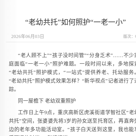
“老幼共托”如何照护“一老一小”
2026年06月03日
版次：
“老人顾不上”“孩子没时间管”“分身乏术”……不少
庭面临“一老一小”照护难题。一段时间以来，多地探
“老幼共托”照护模式，“一站式”提供养老、托幼服务
“老幼共托”照护模式效果怎样？“新华视点”记者进行了
踪。
同一屋檐下 老幼双重照护
工作日上午9点，重庆高新区虎溪街道学智社区“老
共托”空间，张婆婆先将3岁的孙女送至托育区，再直奔
边的老年多功能活动室。“孩子白天送到这里，我也能