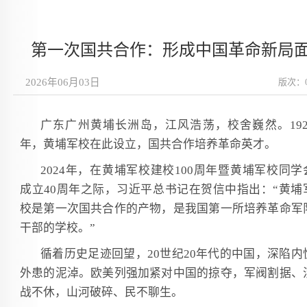
第一次国共合作：形成中国革命新局
2026年06月03日
版次：
广东广州黄埔长洲岛，江风浩荡，校舍巍然。192
年，黄埔军校在此设立，国共合作培养革命英才。
2024年，在黄埔军校建校100周年暨黄埔军校同学
成立40周年之际，习近平总书记在贺信中指出：“黄埔
校是第一次国共合作的产物，是我国第一所培养革命军
干部的学校。”
循着历史足迹回望，20世纪20年代的中国，深陷内
外患的泥淖。欧美列强加紧对中国的掠夺，军阀割据、
战不休，山河破碎、民不聊生。