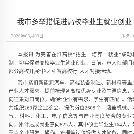
我市多举措促进高校毕业生就业创业
2026年06月03日
版次：
本报讯 为完善在淮高校“招生—培养—就业”联动
制，切实促进高校毕业生就业创业，日前，市人社部门
部分高校开展“招才引智高校行”人才对接活动。
我市紧扣新能源汽车、高端装备制造、新材料等重
产业人才需求，提前梳理各高校优势专业及生源信息，
向征集对口岗位，确保“企业有需求、学生有匹配”。活
共组织269家企业参会，提供岗位2605个，涵盖机械、
气、材料、化工、电子信息等与产业高度契合的专业
向，累计达成就业意向825人，其中硕士毕业生164人，
重点企业研发、操作、管理等岗位提供人才储备。同时