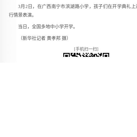
3月2日，在广西南宁市滨湖路小学，孩子们在开学典礼上
行情景表演。
当日，全国多地中小学开学。
（新华社记者 黄孝邦 摄）
[手机扫一扫]
复制pc链接