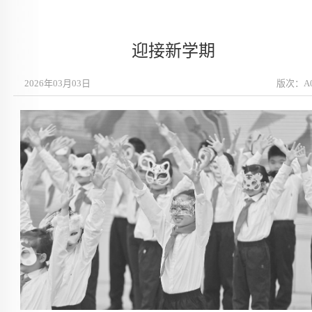
迎接新学期
2026年03月03日
版次：A