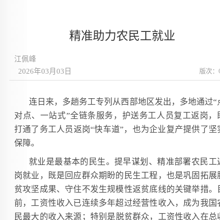
精准助力农民工就业
江佩峰
2026年03月03日
版次：
连日来，多趟务工专列从西部地区发出，多地通过“
对点、一站式”全链条服务，护送务工人员复工返岗，
打通了务工人员返岗“快车道”，也为企业复产提供了坚
保障。
就业是最基本的民生。提早谋划、精准部署农民工
岗就业，既是回应群众期盼的民生工程，也是巩固拓展
贫攻坚成果、守住不发生规模性返贫底线的关键举措。
前，工资性收入已连续多年超过经营性收入，成为我国
民最大的收入来源；特别是脱贫群众，工资性收入在总