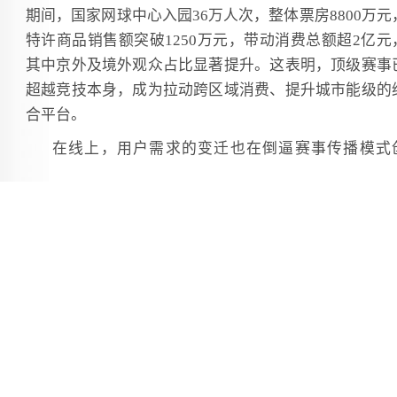
期间，国家网球中心入园36万人次，整体票房8800万元
特许商品销售额突破1250万元，带动消费总额超2亿元
其中京外及境外观众占比显著提升。这表明，顶级赛事
超越竞技本身，成为拉动跨区域消费、提升城市能级的
合平台。
在线上，用户需求的变迁也在倒逼赛事传播模式
新。过去一年，短视频平台持续关注体育赛道。抖音集
体育业务总经理叶觉明表示，作为“非重版权投入型”
家，抖音一直在探索灵活的商业模式。“过去两年，我
主推付费联运和单场付费模式，满足了用户对热点场次
追踪需求。”他还透露，下一步抖音的探索方向是“免费
播+电商”模式，创造“忙时看球，闲时带货”的沉浸式互
场景，或许能为版权价值提升开辟新可能。
“体育+”与多领域的深度融合，正催生新消费、新
景，并最终导向“投资于人”。