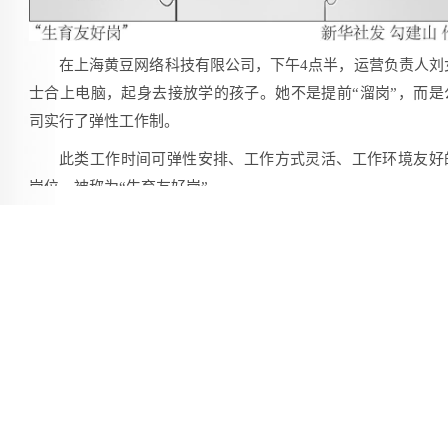
在上海黄豆网络科技有限公司，下午4点半，运营负责人刘
士合上电脑，起身去接放学的孩子。她不是提前“溜岗”，而是
司实行了弹性工作制。
此类工作时间可弹性安排、工作方式灵活、工作环境友好
岗位，被称为“生育友好岗”。
新华社 发 勾建山 作
[手机扫一扫]
复制pc链接