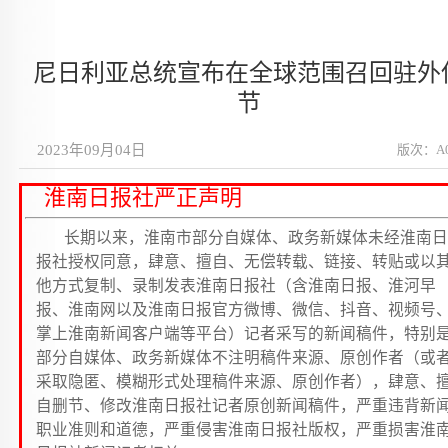
尼日利亚总统宣布在全球范围召回驻外
节
2023年09月04日
版次：A
淮南日报社严正声明
长期以来，淮南市部分自媒体、政务新媒体未经淮南日
报社授权同意，肆意、擅自、无偿转载、链接、转贴或以
他方式复制、录制发表淮南日报社（含淮南日报、淮河早
报、淮南网以及淮南日报官方微博、微信、抖音、视频号
掌上淮南新闻客户端等平台）记者采写的新闻稿件，特别
部分自媒体、政务新媒体不注明稿件来源、原创作者（或
采取隐匿、模糊形式处理稿件来源、原创作者），肆意、
自删节、修改淮南日报社记者原创新闻稿件，严重违背新
职业准则和道德，严重侵害淮南日报社版权，严重损害淮