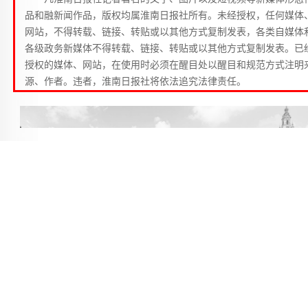
品和融新闻作品，版权均属淮南日报社所有。未经授权，任何媒体
网站，不得转载、链接、转贴或以其他方式复制发表，各类自媒体
各级政务新媒体不得转载、链接、转贴或以其他方式复制发表。已
授权的媒体、网站，在使用时必须在醒目处以醒目和规范方式注明
源、作者。违者，淮南日报社将依法追究法律责任。
9月2日，人们在法国北部城市里尔逛旧货市场。法国北部
尔市一年一度的里尔旧货市场2日正式拉开帷幕，上万名旧货商