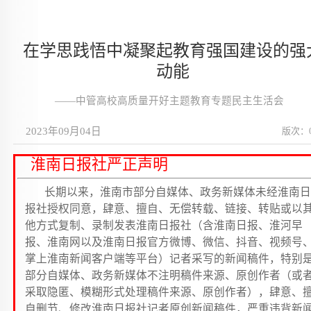
在学思践悟中凝聚起教育强国建设的强
动能
——中管高校高质量开好主题教育专题民主生活会
2023年09月04日
版次：
淮南日报社严正声明
长期以来，淮南市部分自媒体、政务新媒体未经淮南日
报社授权同意，肆意、擅自、无偿转载、链接、转贴或以
他方式复制、录制发表淮南日报社（含淮南日报、淮河早
报、淮南网以及淮南日报官方微博、微信、抖音、视频号
掌上淮南新闻客户端等平台）记者采写的新闻稿件，特别
部分自媒体、政务新媒体不注明稿件来源、原创作者（或
采取隐匿、模糊形式处理稿件来源、原创作者），肆意、
自删节、修改淮南日报社记者原创新闻稿件，严重违背新