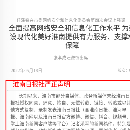
任泽锋在市委网络安全和信息化委员会第四次会议上强调
全面提高网络安全和信息化工作水平 为
设现代化美好淮南提供有力服务、支撑
保障
张孝成汪谦慎出席
2022年05月18日
版次：
淮南日报社严正声明
长期以来，淮南市部分自媒体、政务新媒体未经淮南日
报社授权同意，肆意、擅自、无偿转载、链接、转贴或以
他方式复制、录制发表淮南日报社（含淮南日报、淮河早
报、淮南网以及淮南日报官方微博、微信、抖音、视频号
掌上淮南新闻客户端等平台）记者采写的新闻稿件，特别