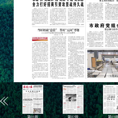
第
01
版
第
02
版
第
03